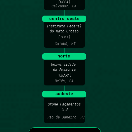
(UFBA)
Salvador, BA
centro oeste
Instituto Federal 
do Mato Grosso
(IFMT)
Cuiabá, MT
norte
Universidade 
da 
Amazônia
(UNAMA)
Belém, PA
sudeste
Stone Pagamentos
 S.A
Rio de Janeiro, RJ