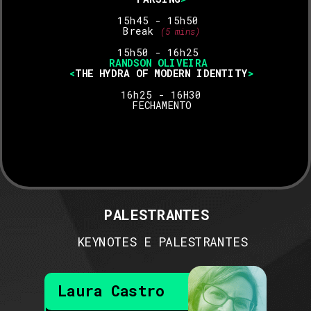
15h45 - 15h50 
Break 
(5 mins)
15h50 - 16h25 
RANDSON OLIVEIRA 
<
THE HYDRA OF MODERN IDENTITY
>
16h25 - 16H30
 FECHAMENTO 
PALESTRANTES
KEYNOTES E PALESTRANTES
Laura Castro