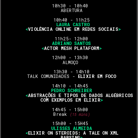
10h30 - 10h40 
ABERTURA
10h40 - 11h25
LAURA CASTRO
<
VIOLÊNCIA ONLINE EM REDES SOCIAIS
>
11h25- 12h00
ADRIANO SANTOS
<
ACTOR MESH PLATAFORM
>
12h00 - 13h30 
ALMOÇO 
13h30 - 14h10
TALK COMUNIDADES - 
ELIXIR EM FOCO
14h10 - 14h45 
PEDRO SCHREIBER
<
ABSTRAÇÕES E TIPOS DE DADOS ALGÉBRICOS 
COM EXEMPLOS EM ELIXIR
>
14h45 - 15h00 
Break 
(15 mins)
15h00 - 15H45 
ULISSES ALMEIDA
<
ELIXIR ON STEROIDS: A TALE ON XML 
PARSING
>