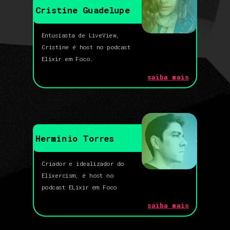
Cristine Guadelupe
Entusiasta de LiveView,
Cristine é host no podcast
Elixir em Foco.
saiba mais
Herminio Torres
Criador e idealizador do
Elixercism, é host no
podcast ELixir em Foco
saiba mais