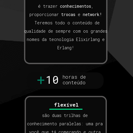
é trazer
conhecimentos
,
proporcionar
trocas
e
network!
Teremos todo o conteúdo de
qualidade de sempre com os grandes
nomes da tecnologia Elixirlang e
Erlang!
+
10
horas de
conteúdo
flexível
são duas trilhas de
conhecimento paralelas: uma pra
você que tá começando e outra