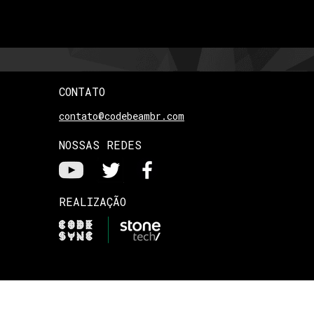
CONTATO
contato@codebeambr.com
NOSSAS REDES
REALIZAÇÃO