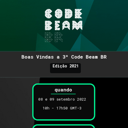
Boas Vindas a 3ª Code Beam BR
Edição 2021
quando
08 e 09 setembro 2022
10h - 17h50 GMT-3