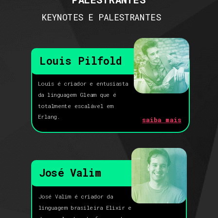
KEYNOTES E PALESTRANTES
Louis Pilfold
Louis é criador e entusiasta
da linguagem Gleam que é
totalmente escalável em
Erlang.
saiba mais
José Valim
José Valim é criador da
linguagem brasileira Elixir e