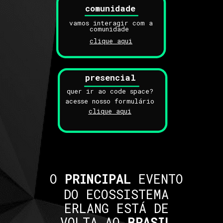
comunidade
vamos interagir com a
comunidade
clique aqui
presencial
quer ir ao code space?
acesse nosso formulário
clique aqui
O
PRINCIPAL
EVENTO
DO ECOSSISTEMA
ERLANG ESTÁ DE
VOLTA AO
BRASIL