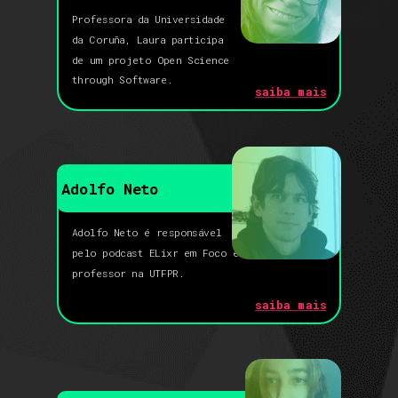
Professora da Universidade
da
Coruña,
Laura participa
de um projeto Open Science
through Software.
saiba mais
Adolfo Neto
Adolfo Neto é responsável
pelo podcast ELixr em Foco e
professor na UTFPR.
saiba mais