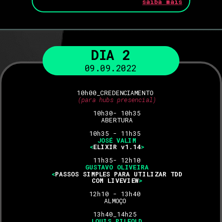
saiba mais
DIA 2
09.09.2022
10h00_CREDENCIAMENTO 
(para hubs presencial)
10h30- 10h35
ABERTURA
10h35 - 11h35 
JOSÉ VALIM
<
ELIXIR v1.14
>
11h35- 12h10
GUSTAVO OLIVEIRA
<
PASSOS SIMPLES PARA UTILIZAR TDD
COM LIVEVIEW
>
12h10 - 13h40 
ALMOÇO 
13h40_14h25 
LOUIS PILFOLD