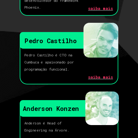
desenvolvedor do framework
Phoenix.
saiba mais
Pedro Castilho
Pedro Castilho é CTO na
Cumbuca e apaixonado por
programação funcional.
saiba mais
Anderson Konzen
Anderson é Head of
Engineering na Árvore.